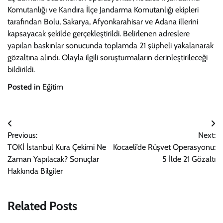
Komutanlığı ve Kandıra İlçe Jandarma Komutanlığı ekipleri
tarafından Bolu, Sakarya, Afyonkarahisar ve Adana illerini
kapsayacak şekilde gerçekleştirildi. Belirlenen adreslere
yapılan baskınlar sonucunda toplamda 21 şüpheli yakalanarak
gözaltına alındı. Olayla ilgili soruşturmaların derinleştirileceği
bildirildi.
Posted in
Eğitim
Yazı
Previous:
Next:
gezinmesi
TOKİ İstanbul Kura Çekimi Ne
Kocaeli’de Rüşvet Operasyonu:
Zaman Yapılacak? Sonuçlar
5 İlde 21 Gözaltı
Hakkında Bilgiler
Related Posts