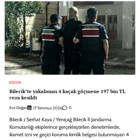
EĞITIM
Bilecik’te yakalanan 4 kaçak göçmene 197 bin TL
ceza kesildi
Ece Doğan
0
17 Temmuz 2026
Bilecik / Serhat Kaya / Yeniçağ Bilecik İl Jandarma
Komutanlığı ekiplerince gerçekleştirilen denetimlerde,
ikamet izni ve geçici koruma kimlik belgesi bulunmayan 4