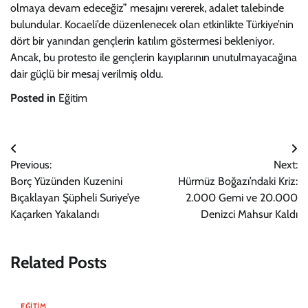
olmaya devam edeceğiz” mesajını vererek, adalet talebinde
bulundular. Kocaeli’de düzenlenecek olan etkinlikte Türkiye’nin
dört bir yanından gençlerin katılım göstermesi bekleniyor.
Ancak, bu protesto ile gençlerin kayıplarının unutulmayacağına
dair güçlü bir mesaj verilmiş oldu.
Posted in
Eğitim
Yazı
Previous:
Next:
gezinmesi
Borç Yüzünden Kuzenini
Hürmüz Boğazı’ndaki Kriz:
Bıçaklayan Şüpheli Suriye’ye
2.000 Gemi ve 20.000
Kaçarken Yakalandı
Denizci Mahsur Kaldı
Related Posts
EĞITIM