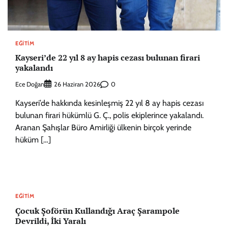
EĞITIM
Kayseri’de 22 yıl 8 ay hapis cezası bulunan firari
yakalandı
Ece Doğan
0
26 Haziran 2026
Kayseri’de hakkında kesinleşmiş 22 yıl 8 ay hapis cezası
bulunan firari hükümlü G. Ç., polis ekiplerince yakalandı.
Aranan Şahışlar Büro Amirliği ülkenin birçok yerinde
hüküm […]
EĞITIM
Çocuk Şoförün Kullandığı Araç Şarampole
Devrildi, İki Yaralı