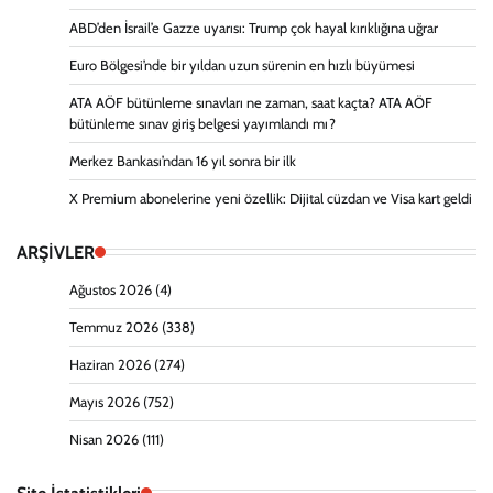
ABD’den İsrail’e Gazze uyarısı: Trump çok hayal kırıklığına uğrar
Euro Bölgesi’nde bir yıldan uzun sürenin en hızlı büyümesi
ATA AÖF bütünleme sınavları ne zaman, saat kaçta? ATA AÖF
bütünleme sınav giriş belgesi yayımlandı mı?
Merkez Bankası’ndan 16 yıl sonra bir ilk
X Premium abonelerine yeni özellik: Dijital cüzdan ve Visa kart geldi
ARŞİVLER
Ağustos 2026
(4)
Temmuz 2026
(338)
Haziran 2026
(274)
Mayıs 2026
(752)
Nisan 2026
(111)
Site İstatistikleri