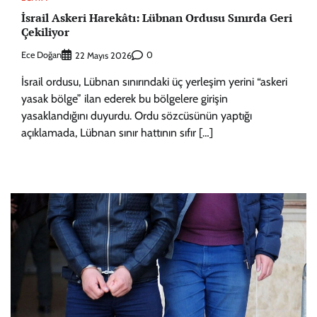
İsrail Askeri Harekâtı: Lübnan Ordusu Sınırda Geri
Çekiliyor
Ece Doğan
0
22 Mayıs 2026
İsrail ordusu, Lübnan sınırındaki üç yerleşim yerini “askeri
yasak bölge” ilan ederek bu bölgelere girişin
yasaklandığını duyurdu. Ordu sözcüsünün yaptığı
açıklamada, Lübnan sınır hattının sıfır […]